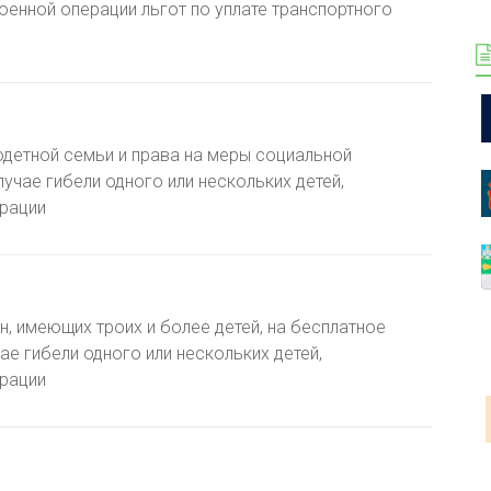
енной операции льгот по уплате транспортного
одетной семьи и права на меры социальной
лучае гибели одного или нескольких детей,
ерации
, имеющих троих и более детей, на бесплатное
е гибели одного или нескольких детей,
ерации