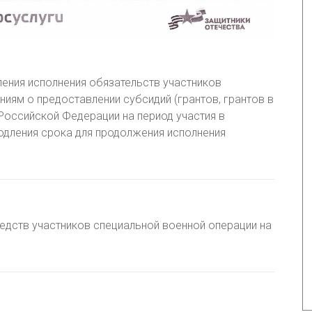
ения исполнения обязательств участников
иям о предоставлении субсидий (грантов, грантов в
оссийской Федерации на период участия в
одления срока для продолжения исполнения
едств участников специальной военной операции на