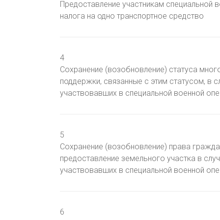
Предоставление участникам специальной во
налога на одно транспортное средство
4
Сохранение (возобновление) статуса мног
поддержки, связанные с этим статусом, в с
участвовавших в специальной военной оп
5
Сохранение (возобновление) права граждан
предоставление земельного участка в случа
участвовавших в специальной военной оп
6