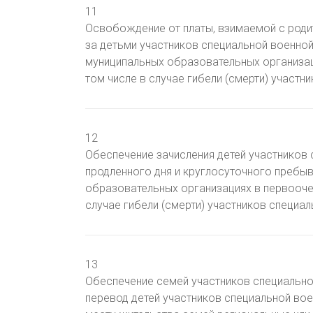
11
Освобождение от платы, взимаемой с родит
за детьми участников специальной военно
муниципальных образовательных организа
том числе в случае гибели (смерти) участн
12
Обеспечение зачисления детей участников 
продленного дня и круглосуточного пребы
образовательных организациях в первооче
случае гибели (смерти) участников специа
13
Обеспечение семей участников специальн
перевод детей участников специальной во