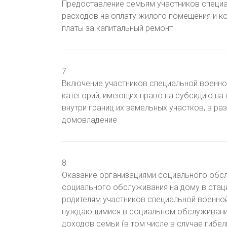
Предоставление семьям участников специа
расходов на оплату жилого помещения и ко
платы за капитальный ремонт
7
Включение участников специальной военной
категорий, имеющих право на субсидию на
внутри границ их земельных участков, в ра
домовладение
8
Оказание организациями социального обс
социального обслуживания на дому в стац
родителям участников специальной военной
нуждающимися в социальном обслуживании,
доходов семьи (в том числе в случае гибел