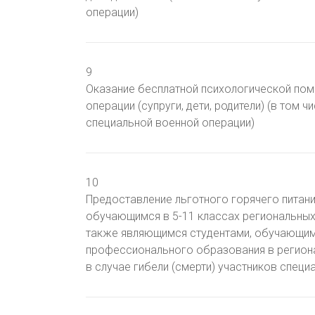
операции)
9
Оказание бесплатной психологической пом
операции (супруги, дети, родители) (в том ч
специальной военной операции)
10
Предоставление льготного горячего питани
обучающимся в 5-11 классах региональных
также являющимся студентами, обучающим
профессионального образования в региона
в случае гибели (смерти) участников специ