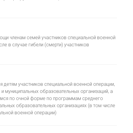
ощи членам семей участников специальной военной
исле в случае гибели (смерти) участников
я детям участников специальной военной операции,
 и муниципальных образовательных организаций, а
ися по очной форме по программам среднего
льных образовательных организациях (в том числе
альной военной операции)