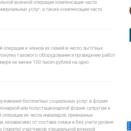
льной военной операции компенсации части
ммунальных услуг, а также компенсации части
 операции и членов их семей в число льготных
 покупку газового оборудования и проведение работ
змере не менее 100 тысяч рублей на одно
луживания бесплатных социальных услуг в форме
ионарной или полустационарной форме супругам и
 операции из числа инвалидов, признанных
 независимо от состава семьи и без учета уровня
и (смерти) участников специальной военной