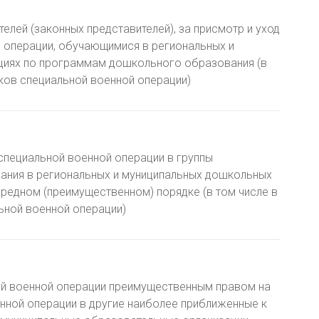
елей (законных представителей), за присмотр и уход
й операции, обучающимися в региональных и
циях по программам дошкольного образования (в
иков специальной военной операции)
специальной военной операции в группы
вания в региональных и муниципальных дошкольных
редном (преимущественном) порядке (в том числе в
льной военной операции)
ой военной операции преимущественным правом на
енной операции в другие наиболее приближенные к