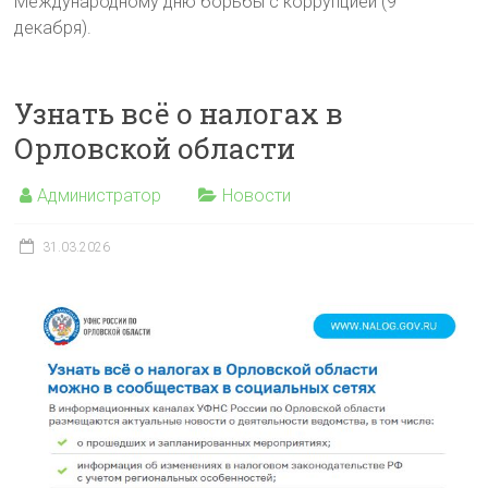
Международному дню борьбы с коррупцией (9
декабря).
Узнать всё о налогах в
Орловской области
Администратор
Новости
31.03.2026