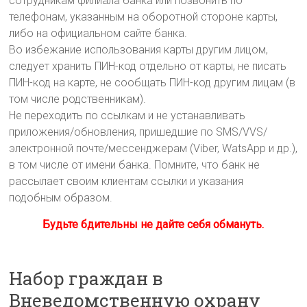
сотрудникам филиала банка или позвонить по
телефонам, указанным на оборотной стороне карты,
либо на официальном сайте банка.
Во избежание использования карты другим лицом,
следует хранить ПИН-код отдельно от карты, не писать
ПИН-код на карте, не сообщать ПИН-код другим лицам (в
том числе родственникам).
Не переходить по ссылкам и не устанавливать
приложения/обновления, пришедшие по SMS/VVS/
электронной почте/мессенджерам (Viber, WatsApp и др.),
в том числе от имени банка. Помните, что банк не
рассылает своим клиентам ссылки и указания
подобным образом.
Будьте бдительны не дайте себя обмануть.
Набор граждан в
Вневедомственную охрану