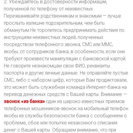
2. Убеждайтесь в достоверности информации,
полученной по телефону от неизвестных.
Перезванивайте родственникам и знакомым — лучше
прослыть излишне подозрительным, чем быть
обманутым.Не торопитесь предпринимать действия по
инструкциям неизвестных людей, полученных
посредством телефонного звонка, CMC или ММС,
якобы, от сотрудников банка, в особенности, если они
требуют произвести манипуляции с банковской картой.
Не говорите незнакомцам свои ФИО, реквизиты
паспорта и другие личные данные. Не оправляйте пустые
CMC, либо с набором цифр, которые Вам продиктовали,
это может быть служебная команда Интернет-банка на
перевод денежных средств с Вашей карты. Внимание —
звонок «из банка»
один из широко известных приемов
телефонных мошенников-звонок на мобильный телефон
якобы из службы безопасности банка с сообщением о
проблеме, сбое или попытке незаконного списания
денег с Вашей карты. Обращаем внимание, что при