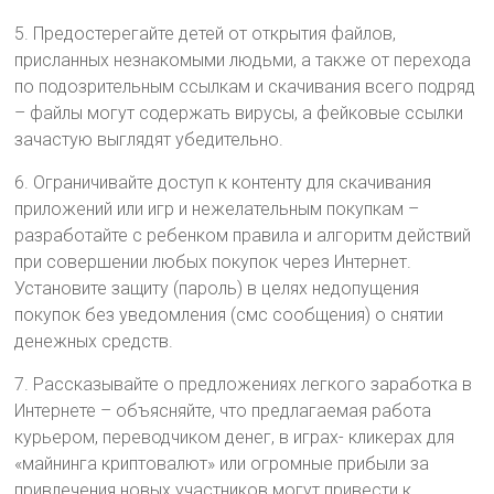
5. Предостерегайте детей от открытия файлов,
присланных незнакомыми людьми, а также от перехода
по подозрительным ссылкам и скачивания всего подряд
– файлы могут содержать вирусы, а фейковые ссылки
зачастую выглядят убедительно.
6. Ограничивайте доступ к контенту для скачивания
приложений или игр и нежелательным покупкам –
разработайте с ребенком правила и алгоритм действий
при совершении любых покупок через Интернет.
Установите защиту (пароль) в целях недопущения
покупок без уведомления (смс сообщения) о снятии
денежных средств.
7. Рассказывайте о предложениях легкого заработка в
Интернете – объясняйте, что предлагаемая работа
курьером, переводчиком денег, в играх- кликерах для
«майнинга криптовалют» или огромные прибыли за
привлечения новых участников могут привести к