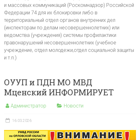
и массовых коммуникаций (Роскомнадзор) Российской
Федерации 74 для их блокировки либо в
территориальный отдел органов внутренних дел
(инспекторам по делам несовершеннолетних) или
ведомства (учреждения) системы профилактики
правонарушений несовершеннолетних (учебное
учреждение, отдел молодежи,отдел социальной защиты
и т.п.)
ОУУП и ПДН МО МВД
Мценский ИНФОРМИРУЕТ
Администратор
Новости
16.03.2026