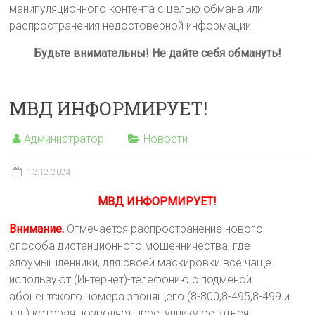
манипуляционного контента с целью обмана или
распространения недостоверной информации.
Будьте внимательны! Не дайте себя обмануть!
МВД ИНФОРМИРУЕТ!
Администратор
Новости
13.12.2024
МВД ИНФОРМИРУЕТ!
Внимание.
Отмечается распространение нового
способа дистанционного мошенничества, где
злоумышленники, для своей маскировки все чаще
используют (Интернет)-телефонию с подменой
абонентского номера звонящего (8-800,8-495,8-499 и
т.д.) которая позволяет преступнику остаться