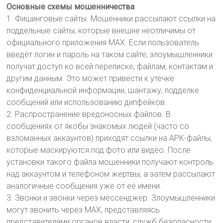
Основные схемы мошенничества
1. Фишинговые сайты. Мошенники рассылают ссылки на
поддельные сайты, которые внешне неотличимы от
официального приложения MAX. Если пользователь
введёт логин и пароль на таком сайте, злоумышленники
получат доступ ко всей переписке, файлам, контактам и
другим данным. Это может привести к утечке
конфиденциальной информации, шантажу, подделке
сообщений или использованию дипфейков.
2. Распространение вредоносных файлов. В
сообщениях от якобы знакомых людей (часто со
взломанных аккаунтов) приходят ссылки на APK-файлы,
которые маскируются под фото или видео. После
установки такого файла мошенники получают контроль
над аккаунтом и телефоном жертвы, а затем рассылают
аналогичные сообщения уже от её имени.
3. Звонки и звонки через мессенджер. Злоумышленники
могут звонить через MAX, представляясь
представителями органов власти, служб безопасности