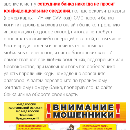
звонке клиенту
сотрудник банка никогда не просит
конфиденциальные сведения
; полные реквизиты карты
(номер карты, ПИН или CVV-код), CMC-пароли банка,
логин и пароль для входа в онлайн-банк, контрольную
информацию (кодовое слово); никогда не требует
совершать каких-либо операций с картой, в том числе
брать кредит и деньги перечислять на номера
мобильных телефонов, и счета банковских карт. И
самое главное: при любых сомнениях, подозрениях или
беспокойстве, при малейшей попытке собеседника
узнать пароли или коды немедленно завершите
разговор. А затем перезвоните по правильному
контактному номеру банка, проверив его на сайте
банка или на обороте своей карты.