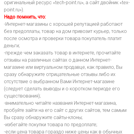
оригинальный ресурс «tech-point.ru», а сайт двойник «tex-
point.ru»).
Надо помнить, что:
-Интернет-магазины с хорошей репутацией работают
без предоплаты, товар на дом привозит курьер, только
после осмотра и проверки товара покупатель платит
деньги;
-прежде чем заказать товар в интернете, прочитайте
отзывы на различных сайтах о данном Интернет-
магазине или виртуальном продавце, как правило, Вы
сразу обнаружите отрицательные отзывы либо их
отсутствие о выбранном Вами Интернет-магазине
(следует сделать выводы и о коротком периоде его
существования);
-внимательно читайте названия Интернет-магазина,
пробуйте зайти на его сайт с других сайтов, тем самым
Вы сразу обнаружите сайты-клоны;
-избегайте покупки товара по предоплате;
-если цена товара гораздо ниже цены как в обычных