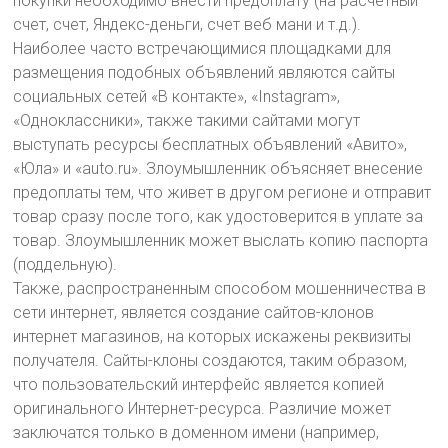
покупки необходимо внести предоплату (на расчетный
счет, счет, Яндекс-деньги, счет веб мани и т.д.).
Наиболее часто встречающимися площадками для
размещения подобных объявлений являются сайты
социальных сетей «В контакте», «Instagram»,
«Одноклассники», также такими сайтами могут
выступать ресурсы бесплатных объявлений «Авито»,
«Юла» и «auto.ru». Злоумышленник объясняет внесение
предоплаты тем, что живет в другом регионе и отправит
товар сразу после того, как удостоверится в уплате за
товар. Злоумышленник может выслать копию паспорта
(поддельную).
Также, распространенным способом мошенничества в
сети интернет, является создание сайтов-клонов
интернет магазинов, на которых искажены реквизиты
получателя. Сайты-клоны создаются, таким образом,
что пользовательский интерфейс является копией
оригинального Интернет-ресурса. Различие может
заключатся только в доменном имени (например,