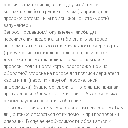
розничных магазинах, так и в других Интернет-
магазинах, либо на рынке в целом (например, при
продаже автомашины по заниженной стоимости),
задумайтесь!
Запрос, продавцом/покупателем, якобы для
перечисления предоплаты, либо оплаты за товар
информации не только о шестизначном номере карты
(требуется исключительно только он) но и сроке
действия, данных владельца, трехзначном коде
проверки подлинности карты, расположенном на
оборотной стороне на полосе для подписи держателя
карты и т.д. (паролях и другой персональной
информации), будьте осторожны — это явные признаки
противоправной деятельности. При любых сомнениях
рекомендуется прекратить общение.
Не следует прислушиваться к советам неизвестных Вам
лиц, а также отказаться от их помощи при проведении
операций. В случае необходимости, обращаться к