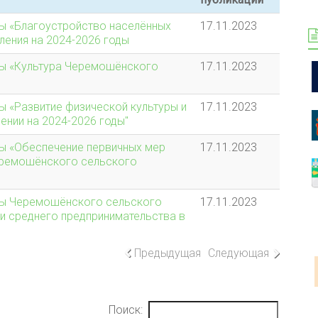
ы «Благоустройство населённых
17.11.2023
ения на 2024-2026 годы
ы «Культура Черемошёнского
17.11.2023
 «Развитие физической культуры и
17.11.2023
нии на 2024-2026 годы"
ы «Обеспечение первичных мер
17.11.2023
еремошёнского сельского
мы Черемошёнского сельского
17.11.2023
 и среднего предпринимательства в
Предыдущая
Следующая
Поиск: