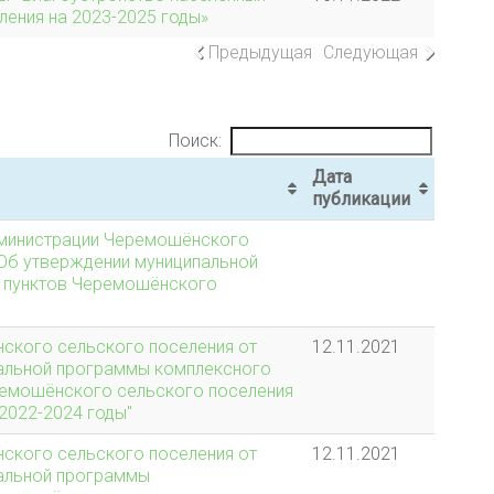
ения на 2023-2025 годы»
Предыдущая
Следующая
Поиск:
Дата
публикации
администрации Черемошёнского
«Об утверждении муниципальной
 пунктов Черемошёнского
ского сельского поселения от
12.11.2021
пальной программы комплексного
ремошёнского сельского поселения
2022-2024 годы"
ского сельского поселения от
12.11.2021
пальной программы