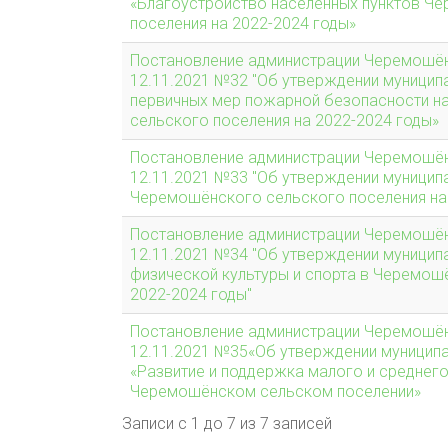
«Благоустройство населённых пунктов Ч
поселения на 2022-2024 годы»
Постановление администрации Черемошён
12.11.2021 №32 "Об утверждении муници
первичных мер пожарной безопасности н
сельского поселения на 2022-2024 годы»
Постановление администрации Черемошён
12.11.2021 №33 "Об утверждении муницип
Черемошёнского сельского поселения на 
Постановление администрации Черемошён
12.11.2021 №34 "Об утверждении муницип
физической культуры и спорта в Черемош
2022-2024 годы"
Постановление администрации Черемошён
12.11.2021 №35«Об утверждении муницип
«Развитие и поддержка малого и среднег
Черемошёнском сельском поселении»
Записи с 1 до 7 из 7 записей