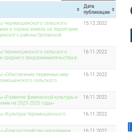
Дата
публикации
мы Черемошёнского сельского
15.12.2022
ние и охрана земель на территории
ценского района Орловской
мы Черемошёнского сельского
16.11.2022
 и среднего предпринимательства в
ы «Обеспечение первичных мер
16.11.2022
еремошёнского сельского
 «Развитие физической культуры и
16.11.2022
нии на 2023-2025 годы»
ы «Культура Черемошёнского
16.11.2022
ы «Благоустройство населённых
16.11.2022