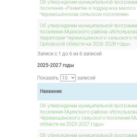
Об утверждении муниципальной програм
поселения «Развитие и поддержка малого
Черемошёнском сельском поселении»
Об утверждении муниципальной програм
поселения Мценского района «Использова
территории Черемошёнского сельского п
Орловской области на 2026-2028 годы»
Записи с 1 до 6 из 6 записей
2025-2027 годы
Показать
записей
Название
Об утверждении муниципальной програм
поселения Мценского района «Использова
Черемошёнского сельского поселения М
области на 2025-2027 годы»
Об утверждении муниципальной программ