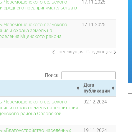
мы Черемошёнского сельского
17.11.2025
 и среднего предпринимательства в
мы Черемошёнского сельского
17.11.2025
ние и охрана земель на
оселения Мценского района
Предыдущая
Следующая
Поиск:
Дата
публикации
мы Черемошёнского сельского
02.12.2024
ние и охрана земель на территории
ценского района Орловской
ы «Благоустройство населённых
19.11.2024