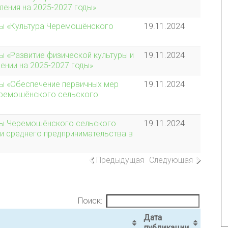
ения на 2025-2027 годы»
ы «Культура Черемошёнского
19.11.2024
 «Развитие физической культуры и
19.11.2024
нии на 2025-2027 годы»
ы «Обеспечение первичных мер
19.11.2024
еремошёнского сельского
мы Черемошёнского сельского
19.11.2024
 и среднего предпринимательства в
Предыдущая
Следующая
Поиск:
Дата
публикации