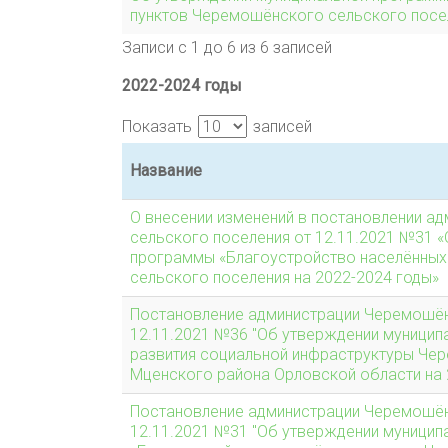
пунктов Черемошёнского сельского посел
Записи с 1 до 6 из 6 записей
2022-2024 годы
Показать
записей
Название
О внесении изменений в постановлении 
сельского поселения от 12.11.2021 №31 
программы «Благоустройство населённых
сельского поселения на 2022-2024 годы»
Постановление администрации Черемошён
12.11.2021 №36 "Об утверждении муници
развития социальной инфраструктуры Че
Мценского района Орловской области на 
Постановление администрации Черемошён
12.11.2021 №31 "Об утверждении муници