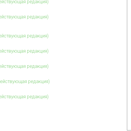
едействующая редакция)
едействующая редакция)
едействующая редакция)
едействующая редакция)
едействующая редакция)
едействующая редакция)
едействующая редакция)