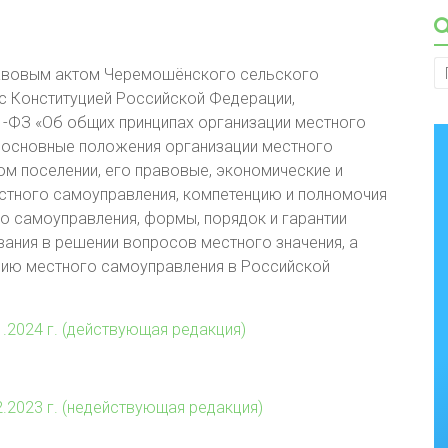
равовым актом Черемошёнского сельского
 с Конституцией Российской Федерации,
-ФЗ «Об общих принципах организации местного
 основные положения организации местного
м поселении, его правовые, экономические и
стного самоуправления, компетенцию и полномочия
о самоуправления, формы, порядок и гарантии
ания в решении вопросов местного значения, а
нию местного самоуправления в Российской
1.2024 г. (действующая редакция)
2.2023 г. (недействующая редакция)