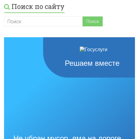
Поиск по сайту
Решаем вместе
Не убран мусор, яма на дороге,