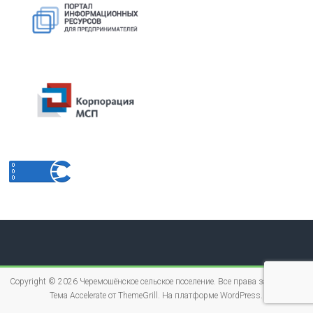
Copyright © 2026
Черемошёнское сельское поселение
. Все права защищены.
Тема
Accelerate
от ThemeGrill. На платформе
WordPress
.