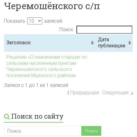
Черемошёнского с/п
Показать
записей
Поиск:
Дата
Заголовок
публикации
Решение «О назначении старших по
сельским населенным пунктам
Черемошёнского сельского
поселения Мценского района»
Записи с 1 до 1 из 1 записей
Предыдущая
Следующая
Поиск по сайту