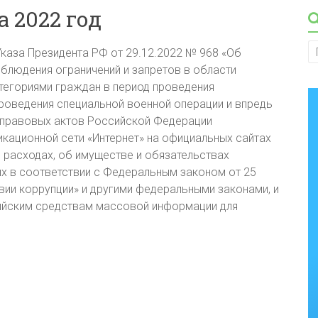
а 2022 год
Указа Президента РФ от 29.12.2022 № 968 «Об
блюдения ограничений и запретов в области
тегориями граждан в период проведения
проведения специальной военной операции и впредь
 правовых актов Российской Федерации
ационной сети «Интернет» на официальных сайтах
, расходах, об имуществе и обязательствах
х в соответствии с Федеральным законом от 25
вии коррупции» и другими федеральными законами, и
ийским средствам массовой информации для