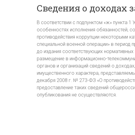
Сведения о доходах з
В соответствии с подпунктом «ж» пункта 1 
особенностях исполнения обязанностей, со
противодействия коррупции некоторыми ка
специальной военной операции» в период 
до издания соответствующих нормативных
размещение в информационно-телекоммуник
органов и организаций сведений о доходах
имущественного характера, представляемы
декабря 2008 г. № 273-ФЗ «О противодейст
предоставление таких сведений общеросс
опубликования не осуществляются.